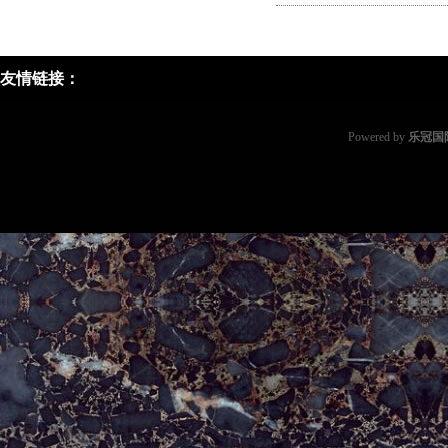
友情链接：
Powered by
乐冠国